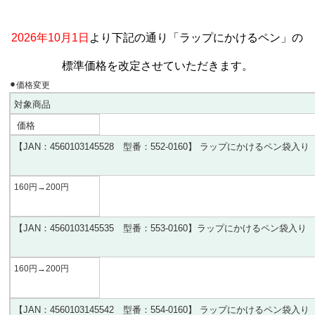
2026年10月1日
より下記の通り「ラップにかけるペン」の
標準価格を改定させていただきます。
⚫︎価格変更
対象商品
価格
【
JAN
：4560103145528
型番：552-0160
】
ラップにかけるペン袋入り
160円
→200
円
【
JAN
：4560103145535
型番：
553-0160
】ラップにかけるペン袋入り
160円
→200
円
【
JAN
：4560103145542
型番：554
-0160
】
ラップにかけるペン袋入り