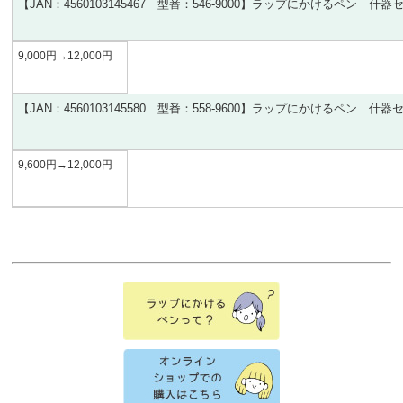
【
JAN
：4560103145467
型番：546-9000
】ラップにかけるペン 什器
9,000円
→12,000
円
【JAN
：4560103145580
型番：558-9600
】ラップにかけるペン 什器
9,600円
→12,000
円