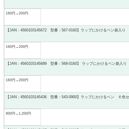
160円
→200
円
【
JAN
：4560103145672
型番：567-0160
】ラップにかけるペン袋入り
160円
→200
円
【
JAN
：4560103145689
型番：568-0160
】
ラップにかけるペン袋入り
160円
→200
円
【
JAN
：4560103145436
型番：543-0900
】ラップにかけるペン ６色
900円
→1,200
円