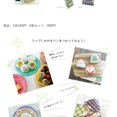
単品：1本160円 6色セット：900円