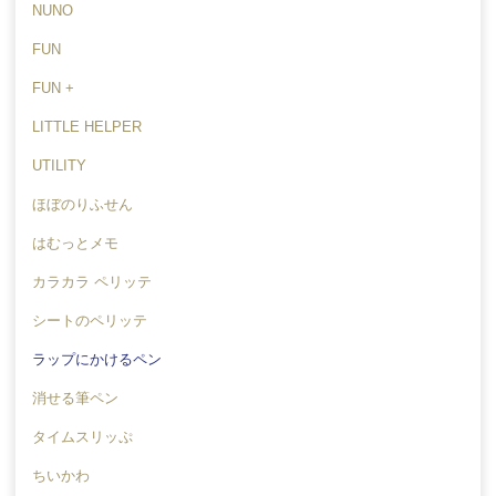
NUNO
FUN
FUN +
LITTLE HELPER
UTILITY
ほぼのりふせん
はむっとメモ
カラカラ ペリッテ
シートのペリッテ
ラップにかけるペン
消せる筆ペン
タイムスリッぷ
ちいかわ