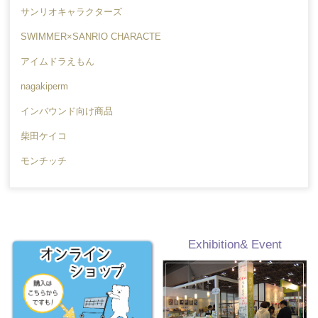
サンリオキャラクターズ
SWIMMER×SANRIO CHARACTE
RS
アイムドラえもん
nagakiperm
インバウンド向け商品
柴田ケイコ
モンチッチ
Exhibition& Event