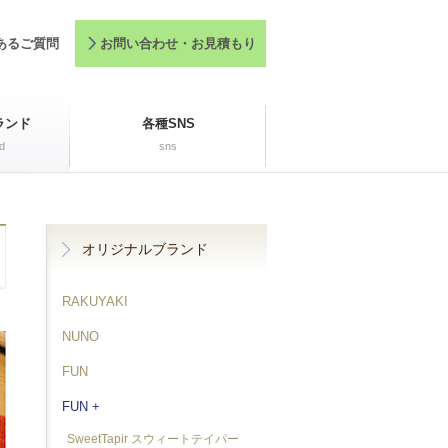
あるご質問
お問い合わせ・お見積もり
ランド
各種SNS
d
sns
オリジナルブランド
RAKUYAKI
NUNO
FUN
FUN +
SweetTapir スウィートテイパー