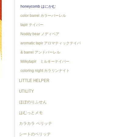
honeycomb はにかむ
color barrel カラーバーレル
tapir テイパー
Noddy bear ノディベア
aromatic tapir アロマティックテイパ
ー
& barrel アンドバーレル
Milkytapir ミルキーテイパー
coloring night カラリンナイト
LITTLE HELPER
UTILITY
ほぼのりふせん
はむっとメモ
カラカラ ペリッテ
シートのペリッテ