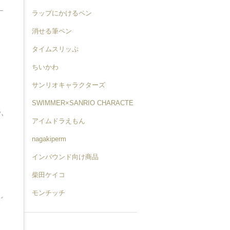
ラップにかけるペン
消せる筆ペン
タイムスリッぷ
ちいかわ
サンリオキャラクターズ
SWIMMER×SANRIO CHARACTE
RS
アイムドラえもん
nagakiperm
インバウンド向け商品
柴田ケイコ
モンチッチ